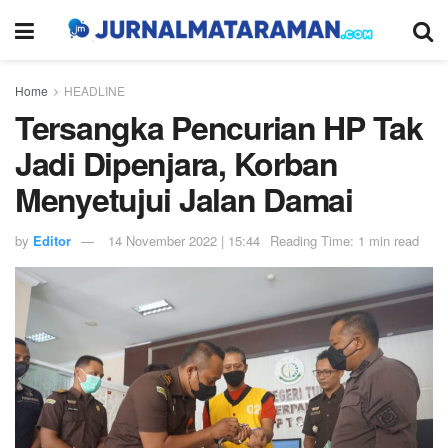
Home
HEADLINE
Tersangka Pencurian HP Tak
Jadi Dipenjara, Korban
Menyetujui Jalan Damai
by
Editor
14 November 2022 | 15:44
Reading Time: 1 min read