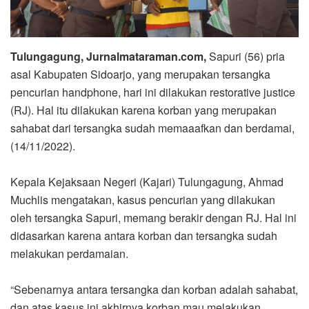
Tulungagung, Jurnalmataraman.com,
Sapuri (56) pria
asal Kabupaten Sidoarjo, yang merupakan tersangka
pencurian handphone, hari ini dilakukan restorative justice
(RJ). Hal itu dilakukan karena korban yang merupakan
sahabat dari tersangka sudah memaaafkan dan berdamai,
(14/11/2022).
Kepala Kejaksaan Negeri (Kajari) Tulungagung, Ahmad
Muchlis mengatakan, kasus pencurian yang dilakukan
oleh tersangka Sapuri, memang berakir dengan RJ. Hal ini
didasarkan karena antara korban dan tersangka sudah
melakukan perdamaian.
“Sebenarnya antara tersangka dan korban adalah sahabat,
dan atas kasus ini akhirnya korban mau melakukan