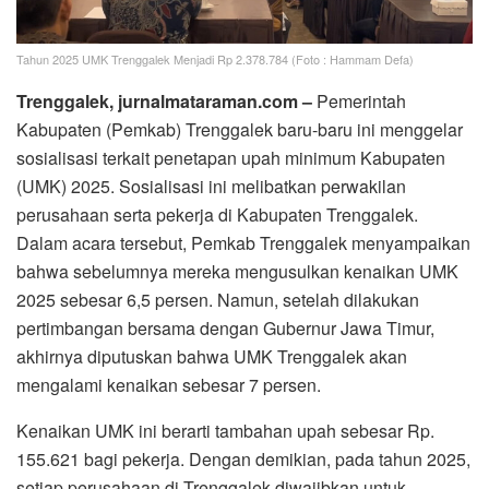
Tahun 2025 UMK Trenggalek Menjadi Rp 2.378.784 (Foto : Hammam Defa)
Trenggalek, jurnalmataraman.com –
Pemerintah
Kabupaten (Pemkab) Trenggalek baru-baru ini menggelar
sosialisasi terkait penetapan upah minimum Kabupaten
(UMK) 2025. Sosialisasi ini melibatkan perwakilan
perusahaan serta pekerja di Kabupaten Trenggalek.
Dalam acara tersebut, Pemkab Trenggalek menyampaikan
bahwa sebelumnya mereka mengusulkan kenaikan UMK
2025 sebesar 6,5 persen. Namun, setelah dilakukan
pertimbangan bersama dengan Gubernur Jawa Timur,
akhirnya diputuskan bahwa UMK Trenggalek akan
mengalami kenaikan sebesar 7 persen.
Kenaikan UMK ini berarti tambahan upah sebesar Rp.
155.621 bagi pekerja. Dengan demikian, pada tahun 2025,
setiap perusahaan di Trenggalek diwajibkan untuk