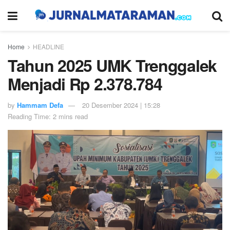
Home
HEADLINE
Tahun 2025 UMK Trenggalek
Menjadi Rp 2.378.784
by
Hammam Defa
20 Desember 2024 | 15:28
Reading Time: 2 mins read