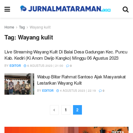
Home
Tag
Wayang kulit
Tag:
Wayang kulit
Live Streaming Wayang Kulit Di Balai Desa Gadungan Kec. Puncu
Kab. Kediri (Ki Anom Dwijo Kangko) Minggu 06 Agustus 2023
BY
EDITOR
6 AGUSTUS 2023 | 21:00
0
Wabup Blitar Rahmat Santoso Ajak Masyarakat
Lestarikan Wayang Kulit
BY
EDITOR
4 AGUSTUS 2023 | 22:19
0
1
2