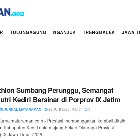
AR
TULUNGAGUNG
NGANJUK
TRENGGALEK
JAWA T
h
thlon Sumbang Perunggu, Semangat
utri Kediri Bersinar di Porprov IX Jatim
28 JUNI 2025 | 04:17
SI JURNAL MATARAMAN
0
jurnalmataraman.com - Prestasi membanggakan kembali diraih
n Kabupaten Kediri dalam ajang Pekan Olahraga Provinsi
) IX Jawa Timur 2025. ...