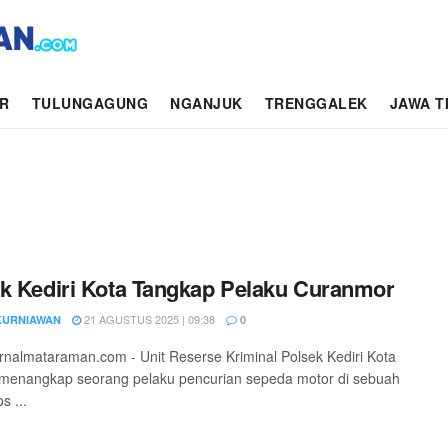
AR
TULUNGAGUNG
NGANJUK
TRENGGALEK
JAWA T
k Kediri Kota Tangkap Pelaku Curanmor
21 AGUSTUS 2025 | 09:38
KURNIAWAN
0
jurnalmataraman.com - Unit Reserse Kriminal Polsek Kediri Kota
 menangkap seorang pelaku pencurian sepeda motor di sebuah
s ...