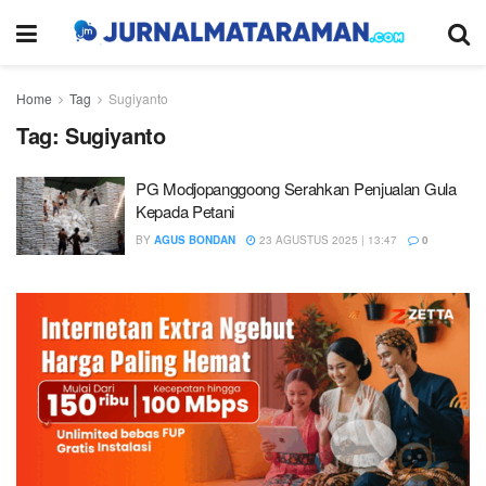
Home
Tag
Sugiyanto
Tag:
Sugiyanto
PG Modjopanggoong Serahkan Penjualan Gula
Kepada Petani
BY
AGUS BONDAN
23 AGUSTUS 2025 | 13:47
0