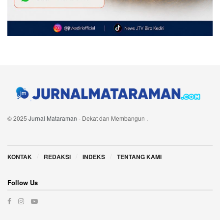
© 2025
Jurnal Mataraman
- Dekat dan Membangun
.
Navigate Site
KONTAK
REDAKSI
INDEKS
TENTANG KAMI
Follow Us