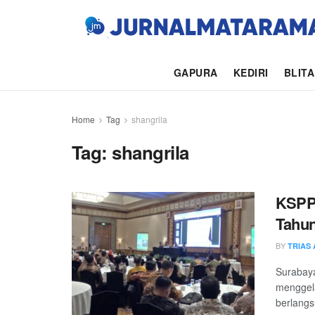
GAPURA
KEDIRI
BLIT
Home
Tag
shangrila
Tag:
shangrila
KSPP
Tahun
BY
TRIAS
Surabaya
menggel
berlangs