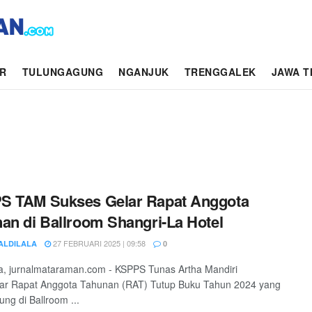
AR
TULUNGAGUNG
NGANJUK
TRENGGALEK
JAWA T
S TAM Sukses Gelar Rapat Anggota
an di Ballroom Shangri-La Hotel
27 FEBRUARI 2025 | 09:58
 ALDILALA
0
, jurnalmataraman.com - KSPPS Tunas Artha Mandiri
ar Rapat Anggota Tahunan (RAT) Tutup Buku Tahun 2024 yang
ung di Ballroom ...