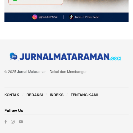
© 2025
Jurnal Mataraman
- Dekat dan Membangun
.
Navigate Site
KONTAK
REDAKSI
INDEKS
TENTANG KAMI
Follow Us