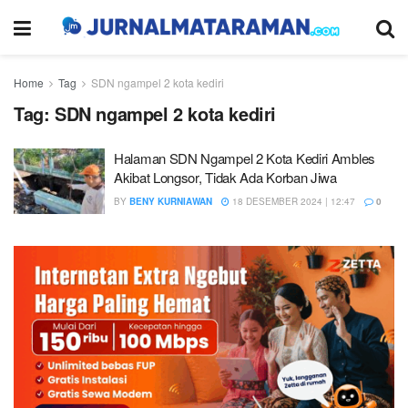
Home
Tag
SDN ngampel 2 kota kediri
Tag:
SDN ngampel 2 kota kediri
Halaman SDN Ngampel 2 Kota Kediri Ambles
Akibat Longsor, Tidak Ada Korban Jiwa
BY
BENY KURNIAWAN
18 DESEMBER 2024 | 12:47
0