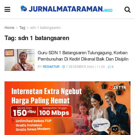
Home
Tag
sdn 1 batangsaren
Tag:
sdn 1 batangsaren
Guru SDN 1 Batangsaren Tulungagung, Korban
Pembunuhan Di Kediri Dikenal Baik Dan Disiplin
BY
REDAKTUR
7 DESEMBER 2024 | 11:29
0