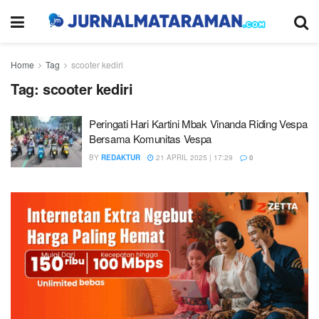
Home
Tag
scooter kediri
Tag:
scooter kediri
Peringati Hari Kartini Mbak Vinanda Riding Vespa
Bersama Komunitas Vespa
BY
REDAKTUR
21 APRIL 2025 | 17:29
0