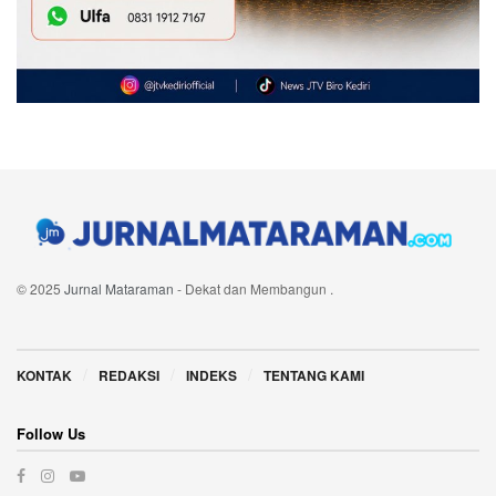
© 2025
Jurnal Mataraman
- Dekat dan Membangun
.
Navigate Site
KONTAK
REDAKSI
INDEKS
TENTANG KAMI
Follow Us