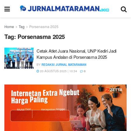
Home
Tag
Porsenasma 2025
Tag:
Porsenasma 2025
Cetak Atlet Juara Nasional, UNP Kediri Jadi
Kampus Andalan di Porsenasma 2025
BY
REDAKSI JURNAL MATARAMAN
20 AGUSTUS 2025 | 10:34
0