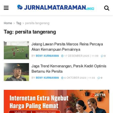
Home
Tag
persita tangerang
Tag:
persita tangerang
Jelang Lawan Persita Marcos Reina Percaya
Akan Kemampuan Pemainnya
BY
BENY KURNIAWAN
17 DESEMBER 2025 | 11:09
0
Jaga Trend Kemenangan, Persik Kediri Optimis
Bertamu Ke Persita
BY
BENY KURNIAWAN
6 OKTOBER 2023 | 11:03
0