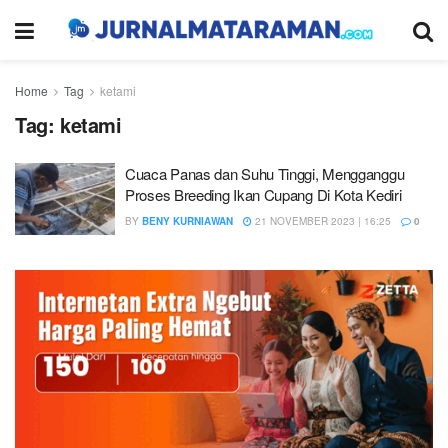
Home
Tag
ketami
Tag:
ketami
Cuaca Panas dan Suhu Tinggi, Mengganggu
Proses Breeding Ikan Cupang Di Kota Kediri
BY
BENY KURNIAWAN
21 NOVEMBER 2023 | 16:25
0