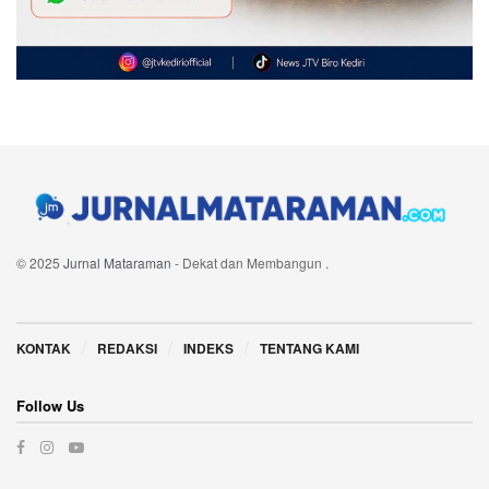
© 2025
Jurnal Mataraman
- Dekat dan Membangun
.
Navigate Site
KONTAK
REDAKSI
INDEKS
TENTANG KAMI
Follow Us