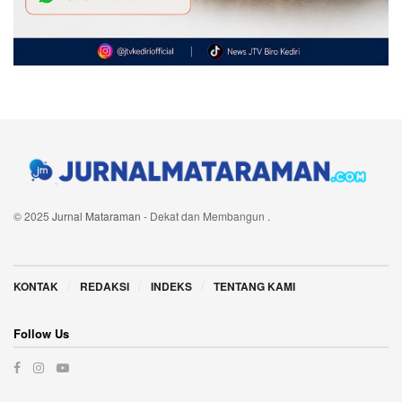
© 2025
Jurnal Mataraman
- Dekat dan Membangun
.
Navigate Site
KONTAK
REDAKSI
INDEKS
TENTANG KAMI
Follow Us