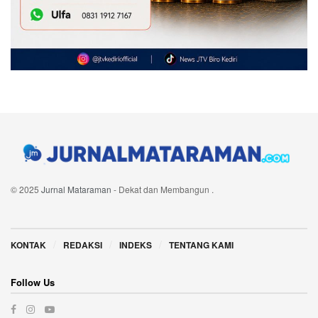
© 2025
Jurnal Mataraman
- Dekat dan Membangun
.
Navigate Site
KONTAK
REDAKSI
INDEKS
TENTANG KAMI
Follow Us