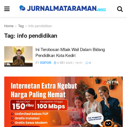
Home
Tag
info pendidikan
Tag:
info pendidikan
Ini Terobosan Mbak Wali Dalam Bidang
Pendidikan Kota Kediri
BY
EDITOR
6 MEI 2025 | 16:01
0