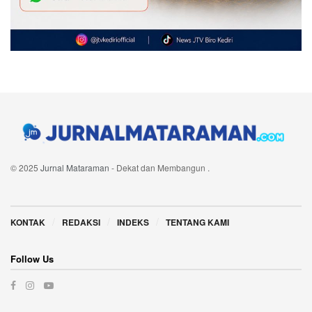
© 2025
Jurnal Mataraman
- Dekat dan Membangun
.
Navigate Site
KONTAK
REDAKSI
INDEKS
TENTANG KAMI
Follow Us