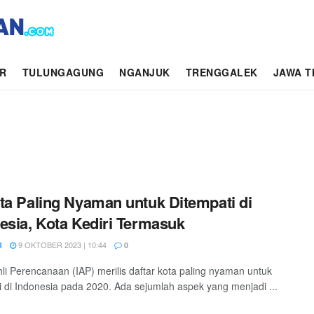
AR
TULUNGAGUNG
NGANJUK
TRENGGALEK
JAWA T
ta Paling Nyaman untuk Ditempati di
esia, Kota Kediri Termasuk
9 OKTOBER 2023 | 10:44
R
0
hli Perencanaan (IAP) merilis daftar kota paling nyaman untuk
i di Indonesia pada 2020. Ada sejumlah aspek yang menjadi ...