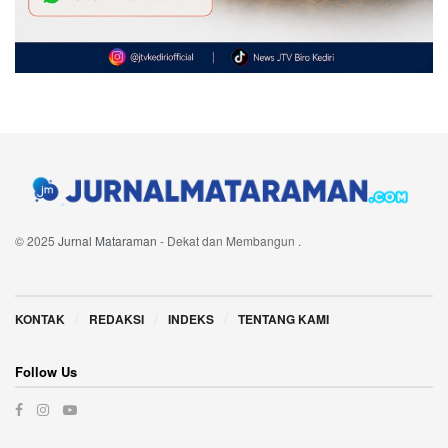
© 2025
Jurnal Mataraman
- Dekat dan Membangun
.
Navigate Site
KONTAK
REDAKSI
INDEKS
TENTANG KAMI
Follow Us