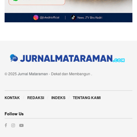
© 2025
Jurnal Mataraman
- Dekat dan Membangun
.
Navigate Site
KONTAK
REDAKSI
INDEKS
TENTANG KAMI
Follow Us