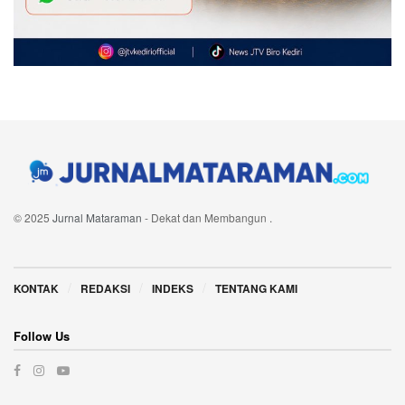
© 2025
Jurnal Mataraman
- Dekat dan Membangun
.
Navigate Site
KONTAK
REDAKSI
INDEKS
TENTANG KAMI
Follow Us