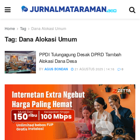
Home
Tag
Dana Alokasi Umum
Tag:
Dana Alokasi Umum
PPDI Tulungagung Desak DPRD Tambah
Alokasi Dana Desa
BY
AGUS BONDAN
21 AGUSTUS 2025 | 14:16
0