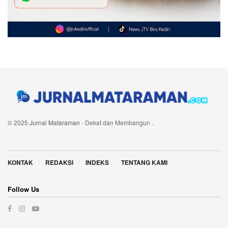
© 2025
Jurnal Mataraman
- Dekat dan Membangun
.
Navigate Site
KONTAK
REDAKSI
INDEKS
TENTANG KAMI
Follow Us