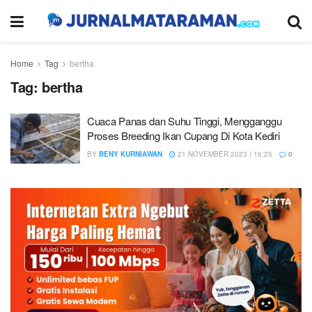
Home
Tag
bertha
Tag:
bertha
Cuaca Panas dan Suhu Tinggi, Mengganggu
Proses Breeding Ikan Cupang Di Kota Kediri
BY
BENY KURNIAWAN
21 NOVEMBER 2023 | 16:25
0