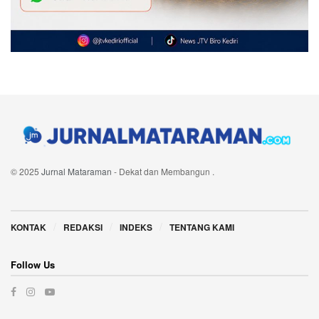
© 2025
Jurnal Mataraman
- Dekat dan Membangun
.
Navigate Site
KONTAK
REDAKSI
INDEKS
TENTANG KAMI
Follow Us