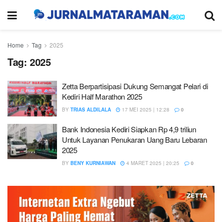
Home
Tag
2025
Tag:
2025
Zetta Berpartisipasi Dukung Semangat Pelari di
Kediri Half Marathon 2025
BY
TRIAS ALDILALA
17 MEI 2025 | 12:28
0
Bank Indonesia Kediri Siapkan Rp 4,9 triliun
Untuk Layanan Penukaran Uang Baru Lebaran
2025
BY
BENY KURNIAWAN
4 MARET 2025 | 20:25
0