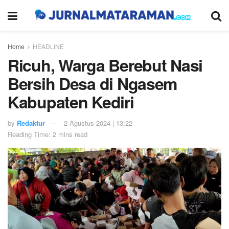
Home
HEADLINE
Ricuh, Warga Berebut Nasi
Bersih Desa di Ngasem
Kabupaten Kediri
by
Redaktur
2 Agustus 2024 | 13:22
Reading Time: 2 mins read