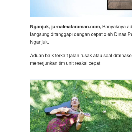
Nganjuk, jurnalmataraman.com,
Banyaknya adu
langsung ditanggapi dengan cepat oleh Dinas
Nganjuk.
Aduan baik terkait jalan rusak atau soal draina
menerjunkan tim unit reaksi cepat