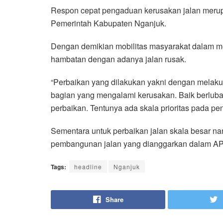
Respon cepat pengaduan kerusakan jalan merup
Pemerintah Kabupaten Nganjuk.
Dengan demikian mobilitas masyarakat dalam 
hambatan dengan adanya jalan rusak.
“Perbaikan yang dilakukan yakni dengan melak
bagian yang mengalami kerusakan. Baik berlub
perbaikan. Tentunya ada skala prioritas pada p
Sementara untuk perbaikan jalan skala besar na
pembangunan jalan yang dianggarkan dalam APB
Tags:
headline
Nganjuk
Share