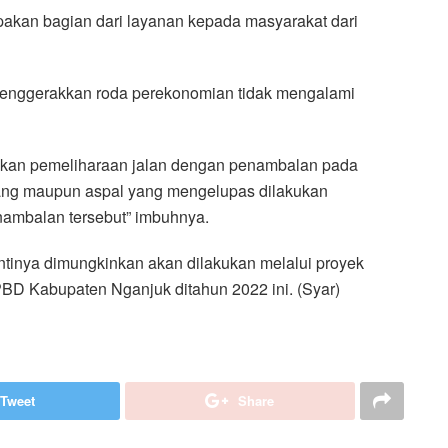
akan bagian dari layanan kepada masyarakat dari
menggerakkan roda perekonomian tidak mengalami
ukan pemeliharaan jalan dengan penambalan pada
ang maupun aspal yang mengelupas dilakukan
enambalan tersebut” imbuhnya.
ntinya dimungkinkan akan dilakukan melalui proyek
D Kabupaten Nganjuk ditahun 2022 ini. (Syar)
Tweet
Share