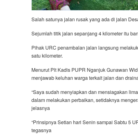
Salah satunya jalan rusak yang ada di jalan 
Sejumlah titik jalan sepanjang 4 kilometer itu b
Pihak URC penambalan jalan langsung melakukan 
satu kilometer.
Menurut Plt Kadis PUPR Nganjuk Gunawan Wida
menjawab keluhan warga terkait jalan dan drain
“Saya sudah menyiapkan dan mensiagakan lima 
dalam melakukan perbaikan, setidaknya mengera
jelasnya
“Prinsipnya Setian hari Senin sampai Sabtu 5 UP
tegasnya