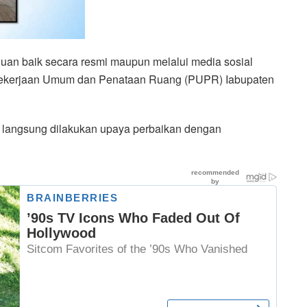
an baik secara resmi maupun melalui media sosial
 Pekerjaan Umum dan Penataan Ruang (PUPR) Iabupaten
se langsung dilakukan upaya perbaikan dengan