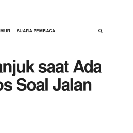
IMUR
SUARA PEMBACA
njuk saat Ada
 Soal Jalan