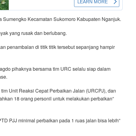
Desa Sumengko Kecamatan Sukomoro Kabupaten Nganjuk.
anyak yang rusak dan berlubang.
penambalan di titik titik tersebut sepanjang hampir
gdo pihaknya bersama tim URC selalu siap dalam
ase.
tim Unit Reaksi Cepat Perbaikan Jalan (URCPJ), dan
hkan 18 orang personil untuk melakukan perbaikan”
TD PJJ minimal perbaikan pada 1 ruas jalan bisa lebih”