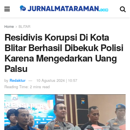
Home
BLITAR
Residivis Korupsi Di Kota
Blitar Berhasil Dibekuk Polisi
Karena Mengedarkan Uang
Palsu
by
Redaktur
10 Agustus 2024 | 10:57
Reading Time: 2 mins read