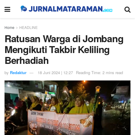
Home
HEADLINE
Ratusan Warga di Jombang
Mengikuti Takbir Keliling
Berhadiah
by
Redaktur
18 Juni 2024 | 12:27
Reading Time: 2 mins read