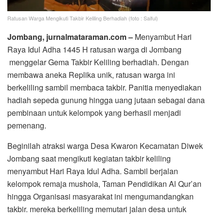
Ratusan Warga Mengikuti Takbir Keliling Berhadiah (foto : Saiful)
Jombang, jurnalmataraman.com –
Menyambut Hari
Raya Idul Adha 1445 H ratusan warga di Jombang
menggelar Gema Takbir Keliling berhadiah. Dengan
membawa aneka Replika unik, ratusan warga ini
berkeliling sambil membaca takbir. Panitia menyediakan
hadiah sepeda gunung hingga uang jutaan sebagai dana
pembinaan untuk kelompok yang berhasil menjadi
pemenang.
Beginilah atraksi warga Desa Kwaron Kecamatan Diwek
Jombang saat mengikuti kegiatan takbir keliling
menyambut Hari Raya Idul Adha. Sambil berjalan
kelompok remaja mushola, Taman Pendidikan Al Qur’an
hingga Organisasi masyarakat ini mengumandangkan
takbir. mereka berkeliling memutari jalan desa untuk