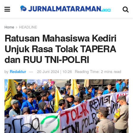
Home
HEADLINE
Ratusan Mahasiswa Kediri
Unjuk Rasa Tolak TAPERA
dan RUU TNI-POLRI
by
Redaktur
20 Juni 2024 | 10:26
Reading Time: 2 mins read