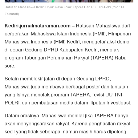
Ratusan Mahasiswa Kediri Unjuk Rasa Tolak Tapera Dan Ruu Tni-Polri (foto : M.
Zainurofi)
Kediri,jurnalmataraman.com –
Ratusan Mahasiswa dari
pergerakan Mahasiswa Islam Indonesia (PMII), Himpunan
Mahasiswa Indonesia (HMI) Kediri, menggelar aksi demo
di depan Gedung DPRD Kabupaten Kediri, menolak
program Tabungan Perumahan Rakyat (TAPERA) Rabu
sore.
Selain memblokir jalan di depan Gedung DPRD,
Mahasiswa juga membawa berbagai poster dan tuntutan,
yang isinya menolak program TAPERA, revisi UU TNI-
POLRI, dan pembatasan media dalam liputan investigasi.
Dalam orasinya, Mahasiswa menilai jika TAPERA hanya
akan menyengsarakan rakyat. Karena penghasilan rakyat
kecil yang tidak seberapa, namun masih harus dipotong