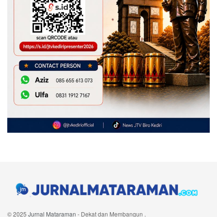
© 2025
Jurnal Mataraman
- Dekat dan Membangun
.