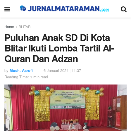
Home
BLITAR
Puluhan Anak SD Di Kota
Blitar Ikuti Lomba Tartil Al-
Quran Dan Adzan
by
Moch. Asrofi
6 Januari 2024 | 11:37
Reading Time: 1 min read