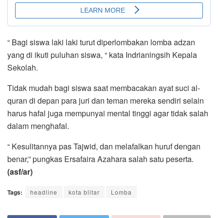
“ Bagi siswa laki laki turut diperlombakan lomba adzan
yang di ikuti puluhan siswa, “ kata Indrianingsih Kepala
Sekolah.
Tidak mudah bagi siswa saat membacakan ayat suci al-
quran di depan para juri dan teman mereka sendiri selain
harus hafal juga mempunyai mental tinggi agar tidak salah
dalam menghafal.
“ Kesulitannya pas Tajwid, dan melafalkan huruf dengan
benar,” pungkas Ersafaira Azahara salah satu peserta.
(asf/ar)
Tags:
headline
kota blitar
Lomba