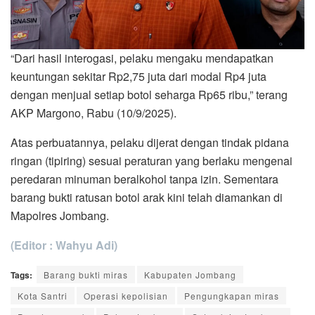
“Dari hasil interogasi, pelaku mengaku mendapatkan
keuntungan sekitar Rp2,75 juta dari modal Rp4 juta
dengan menjual setiap botol seharga Rp65 ribu,” terang
AKP Margono, Rabu (10/9/2025).
Atas perbuatannya, pelaku dijerat dengan tindak pidana
ringan (tipiring) sesuai peraturan yang berlaku mengenai
peredaran minuman beralkohol tanpa izin. Sementara
barang bukti ratusan botol arak kini telah diamankan di
Mapolres Jombang.
(Editor : Wahyu Adi)
Tags:
Barang bukti miras
Kabupaten Jombang
Kota Santri
Operasi kepolisian
Pengungkapan miras