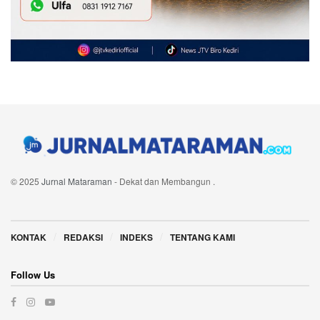
© 2025
Jurnal Mataraman
- Dekat dan Membangun
.
Navigate Site
KONTAK
REDAKSI
INDEKS
TENTANG KAMI
Follow Us