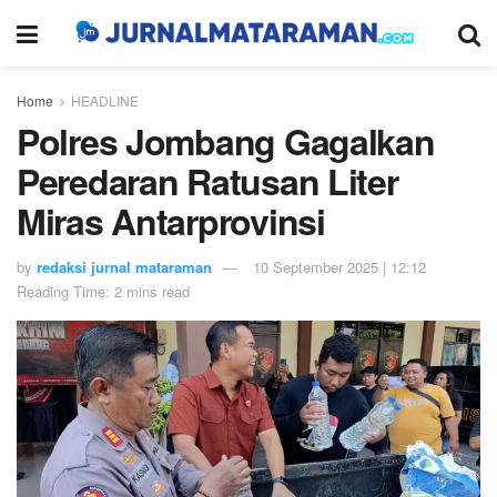
Home
HEADLINE
Polres Jombang Gagalkan
Peredaran Ratusan Liter
Miras Antarprovinsi
by
redaksi jurnal mataraman
10 September 2025 | 12:12
Reading Time: 2 mins read