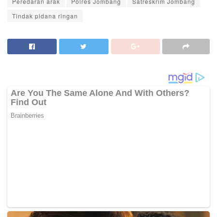
Peredaran arak
Polres Jombang
Satreskrim Jombang
Tindak pidana ringan