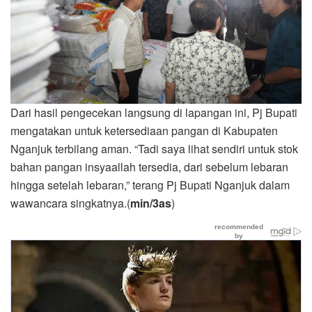
Dari hasil pengecekan langsung di lapangan ini, Pj Bupati
mengatakan untuk ketersediaan pangan di Kabupaten
Nganjuk terbilang aman. “Tadi saya lihat sendiri untuk stok
bahan pangan insyaallah tersedia, dari sebelum lebaran
hingga setelah lebaran,” terang Pj Bupati Nganjuk dalam
wawancara singkatnya.(
min/3as
)