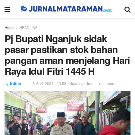
Home
HEADLINE
Pj Bupati Nganjuk sidak
pasar pastikan stok bahan
pangan aman menjelang Hari
Raya Idul Fitri 1445 H
by
Editor
8 April 2024 | 13:58
Reading Time: 1 min read