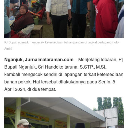
PJ Bupati nganjuk mengecek ketersediaan bahan pangan di tingkat pedagang (foto :
Amin)
Nganjuk, Jurnalmataraman.com –
Menjelang lebaran, Pj
Bupati Nganjuk, Sri Handoko taruna, S.STP., M.Si.,
kembali mengecek sendiri di lapangan terkait ketersediaan
bahan pokok. Hal tersebut dilakukannya pada Senin, 8
April 2024, di dua tempat.