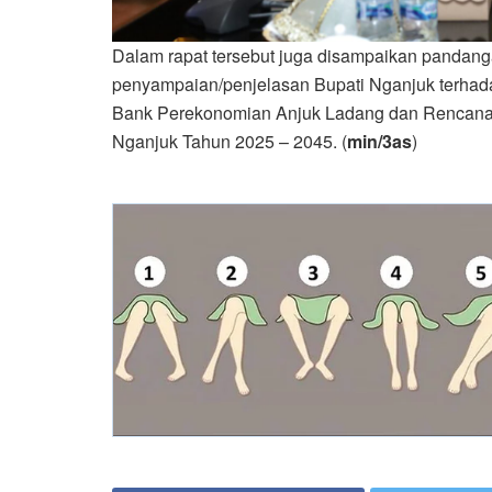
Dalam rapat tersebut juga disampaikan pandang
penyampaian/penjelasan Bupati Nganjuk terha
Bank Perekonomian Anjuk Ladang dan Rencan
Nganjuk Tahun 2025 – 2045. (
min/3as
)