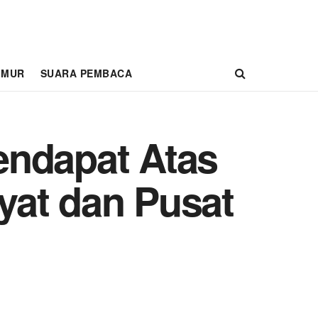
IMUR
SUARA PEMBACA
endapat Atas
yat dan Pusat