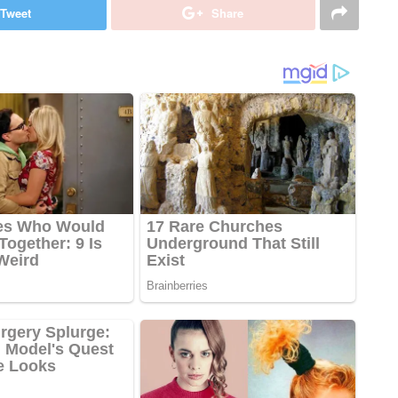
Tweet
Share