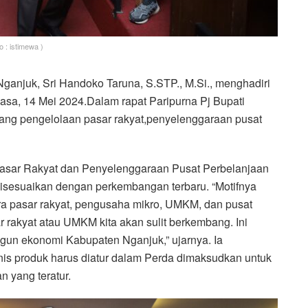
 : istimewa )
Nganjuk, Sri Handoko Taruna, S.STP., M.Si., menghadiri
sa, 14 Mei 2024.Dalam rapat Paripurna Pj Bupati
ng pengelolaan pasar rakyat,penyelenggaraan pusat
Pasar Rakyat dan Penyelenggaraan Pusat Perbelanjaan
isesuaikan dengan perkembangan terbaru. “Motifnya
a pasar rakyat, pengusaha mikro, UMKM, dan pusat
 rakyat atau UMKM kita akan sulit berkembang. Ini
n ekonomi Kabupaten Nganjuk,” ujarnya. Ia
s produk harus diatur dalam Perda dimaksudkan untuk
 yang teratur.