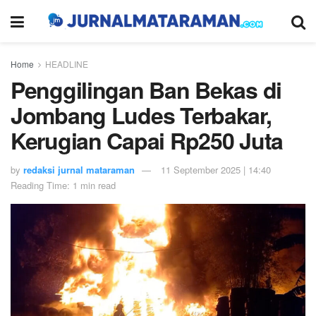
Home
HEADLINE
Penggilingan Ban Bekas di
Jombang Ludes Terbakar,
Kerugian Capai Rp250 Juta
by
redaksi jurnal mataraman
11 September 2025 | 14:40
Reading Time: 1 min read