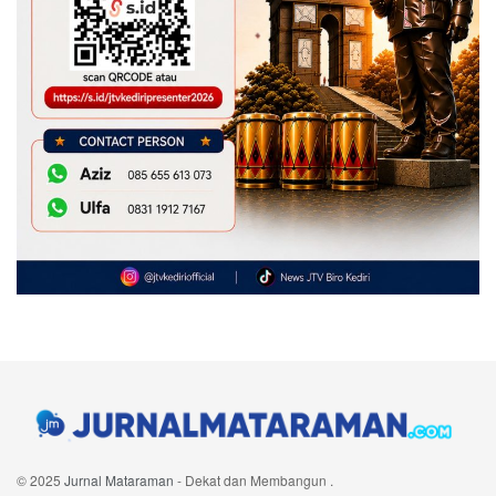
© 2025
Jurnal Mataraman
- Dekat dan Membangun
.