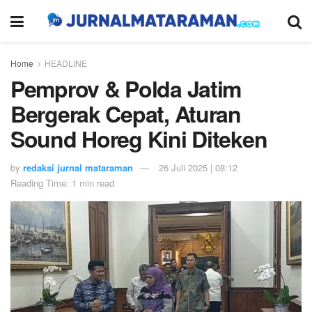
Home
HEADLINE
Pemprov & Polda Jatim
Bergerak Cepat, Aturan
Sound Horeg Kini Diteken
by
redaksi jurnal mataraman
26 Juli 2025 | 08:12
Reading Time: 1 min read