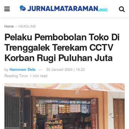
Home
HEADLINE
Pelaku Pembobolan Toko Di
Trenggalek Terekam CCTV
Korban Rugi Puluhan Juta
by
Hammam Defa
30 Januari 2024 | 16:22
Reading Time: 1 min read