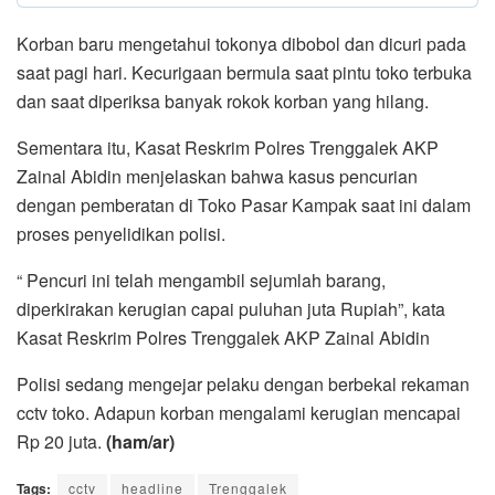
Korban baru mengetahui tokonya dibobol dan dicuri pada
saat pagi hari. Kecurigaan bermula saat pintu toko terbuka
dan saat diperiksa banyak rokok korban yang hilang.
Sementara itu, Kasat Reskrim Polres Trenggalek AKP
Zainal Abidin menjelaskan bahwa kasus pencurian
dengan pemberatan di Toko Pasar Kampak saat ini dalam
proses penyelidikan polisi.
“ Pencuri ini telah mengambil sejumlah barang,
diperkirakan kerugian capai puluhan juta Rupiah”, kata
Kasat Reskrim Polres Trenggalek AKP Zainal Abidin
Polisi sedang mengejar pelaku dengan berbekal rekaman
cctv toko. Adapun korban mengalami kerugian mencapai
Rp 20 juta.
(ham/ar)
Tags:
cctv
headline
Trenggalek