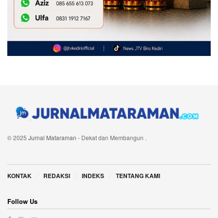
© 2025
Jurnal Mataraman
- Dekat dan Membangun
.
Navigate Site
KONTAK
REDAKSI
INDEKS
TENTANG KAMI
Follow Us