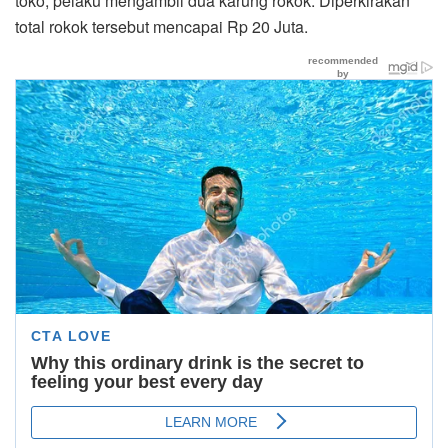
toko, pelaku mengambil dua karung rokok. Diperkirakan
total rokok tersebut mencapai Rp 20 Juta.