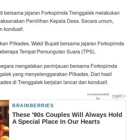
ti bersama jajaran Forkopimda Trenggalek melakukan
elaksanakan Pemilihan Kepala Desa. Secara umum,
n kondusif.
an Pilkades. Wakil Bupati bersama jajaran Forkopimda
beberapa Tempat Pemungutan Suara (TPS).
negara mengatakan peninjauan bersama Forkopimda
ggalek yang menyelenggarakan Pilkades. Dari hasil
des di Trenggalek berjalan lancar dan kondusif.