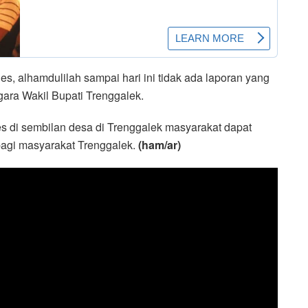
es, alhamdulilah sampai hari ini tidak ada laporan yang
ara Wakil Bupati Trenggalek.
 di sembilan desa di Trenggalek masyarakat dapat
agi masyarakat Trenggalek.
(ham/ar)