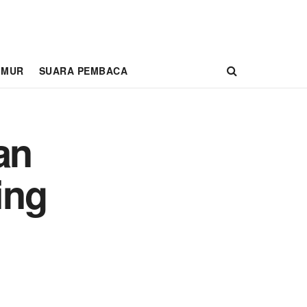
IMUR
SUARA PEMBACA
an
ing