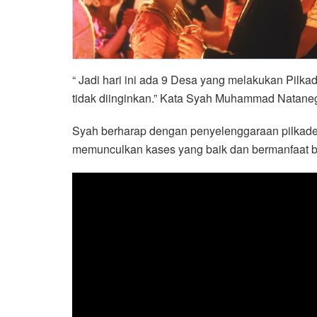
“ Jadi hari ini ada 9 Desa yang melakukan Pilkad
tidak diinginkan.” Kata Syah Muhammad Nataneg
Syah berharap dengan penyelenggaraan pilkades
memunculkan kases yang baik dan bermanfaat b