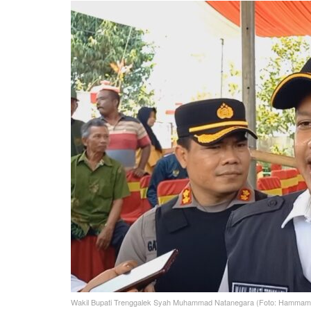
Wakil Bupati Trenggalek Syah Muhammad Natanegara (Foto: Hammam