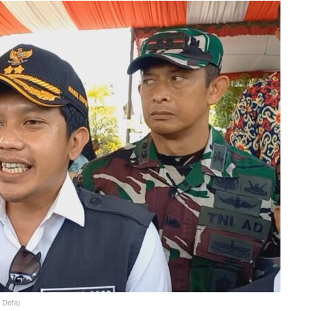
 Defa)