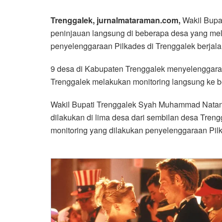
Trenggalek, jurnalmataraman.com,
Wakil Bupa
peninjauan langsung di beberapa desa yang m
penyelenggaraan Pilkades di Trenggalek berjala
9 desa di Kabupaten Trenggalek menyelenggarak
Trenggalek melakukan monitoring langsung ke 
Wakil Bupati Trenggalek Syah Muhammad Nata
dilakukan di lima desa dari sembilan desa Tren
monitoring yang dilakukan penyelenggaraan Pilka