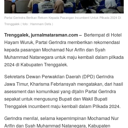
Partai Gerindra Berikan Rekom Kepada Pasangan Incumbent Untuk Pilkada 2024 Di
Trenggalek ( foto : Hammam Defa )
Trenggalek, jurnalmataraman.com –
Bertempat di Hotel
Hayam Wuruk, Partai Gerindra memberikan rekomendasi
kepada pasangan Mochamad Nur Arifin dan Syah
Muhammad Natanegara untuk maju kembali dalam pilkada
2024 di Kabupaten Trenggalek.
Sekretaris Dewan Perwakilan Daerah (DPD) Gerindra
Jawa Timur, Kharisma Febriansyah mengatakan, dari hasil
asessment dan komunikasi yang dijalin Partai Gerindra
sepakat untuk mengusung Bupati dan Wakil Bupati
Trenggalek incumbent maju kembali dalam Pilkada 2024.
Gerindra menilai, selama kepemimpinan Mochamad Nur
Arifin dan Syah Muhammad Natanegara, Kabupaten