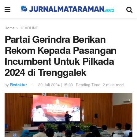
Home
HEADLINE
Partai Gerindra Berikan
Rekom Kepada Pasangan
Incumbent Untuk Pilkada
2024 di Trenggalek
by
Redaktur
30 Juli 2024 | 15:03
Reading Time: 2 mins read