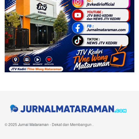
© 2025
Jurnal Mataraman
- Dekat dan Membangun
.
Navigate Site