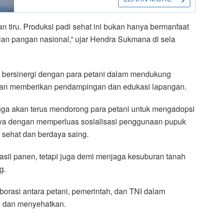
dan tiru. Produksi padi sehat ini bukan hanya bermanfaat
ian pangan nasional,” ujar Hendra Sukmana di sela
bersinergi dengan para petani dalam mendukung
ngan memberikan pendampingan dan edukasi lapangan.
juga akan terus mendorong para petani untuk mengadopsi
nya dengan memperluas sosialisasi penggunaan pupuk
 sehat dan berdaya saing.
i hasil panen, tetapi juga demi menjaga kesuburan tanah
g.
borasi antara petani, pemerintah, dan TNI dalam
n dan menyehatkan.