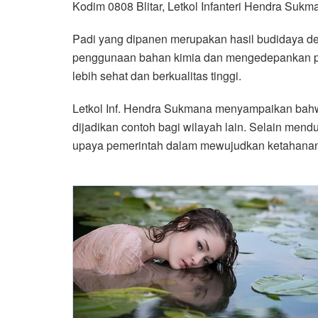
Kodim 0808 Blitar, Letkol Infanteri Hendra Sukm
Padi yang dipanen merupakan hasil budidaya de
penggunaan bahan kimia dan mengedepankan pupu
lebih sehat dan berkualitas tinggi.
Letkol Inf. Hendra Sukmana menyampaikan bahwa
dijadikan contoh bagi wilayah lain. Selain mend
upaya pemerintah dalam mewujudkan ketahana