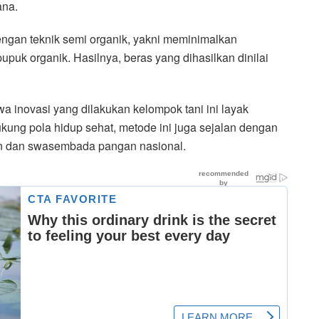
ana.
ngan teknik semi organik, yakni meminimalkan
k organik. Hasilnya, beras yang dihasilkan dinilai
 inovasi yang dilakukan kelompok tani ini layak
ukung pola hidup sehat, metode ini juga sejalan dengan
n dan swasembada pangan nasional.