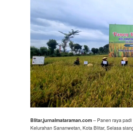
Blitar,jurnalmataraman.com
–
Panen raya padi 
Kelurahan Sananwetan, Kota Blitar, Selasa sian