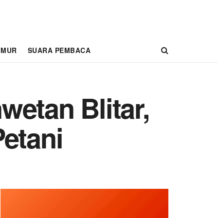
IMUR
SUARA PEMBACA
etan Blitar,
Petani