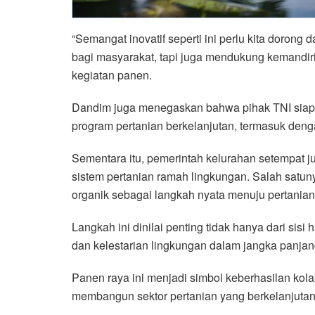
“Semangat inovatif seperti ini perlu kita dorong 
bagi masyarakat, tapi juga mendukung kemandir
kegiatan panen.
Dandim juga menegaskan bahwa pihak TNI siap 
program pertanian berkelanjutan, termasuk de
Sementara itu, pemerintah kelurahan setempat 
sistem pertanian ramah lingkungan. Salah satu
organik sebagai langkah nyata menuju pertanian
Langkah ini dinilai penting tidak hanya dari sis
dan kelestarian lingkungan dalam jangka panjan
Panen raya ini menjadi simbol keberhasilan kola
membangun sektor pertanian yang berkelanjuta