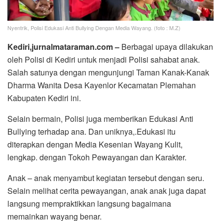
Nyentrik, Polisi Edukasi Anti Bullying Dengan Media Wayang. (foto : M.Z)
Kediri,jurnalmataraman.com –
Berbagai upaya dilakukan
oleh Polisi di Kediri untuk menjadi Polisi sahabat anak.
Salah satunya dengan mengunjungi Taman Kanak-Kanak
Dharma Wanita Desa Kayenlor Kecamatan Plemahan
Kabupaten Kediri ini.
Selain bermain, Polisi juga memberikan Edukasi Anti
Bullying terhadap ana. Dan uniknya,.Edukasi itu
diterapkan dengan Media Kesenian Wayang Kulit,
lengkap. dengan Tokoh Pewayangan dan Karakter.
Anak – anak menyambut kegiatan tersebut dengan seru.
Selain melihat cerita pewayangan, anak anak juga dapat
langsung mempraktikkan langsung bagaimana
memainkan wayang benar.