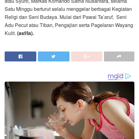
atau Syuro, Markas Komando Satria Nusantara, selama
Satu Minggu berturut selalu menggelar berbagai Kegiatan
Religi dan Seni Budaya. Mulai dari Pawai Ta’aruf, Seni
Adu Pecut atau Tiban, Pengajian serta Pagelaran Wayang
Kulit.
(asf/la).