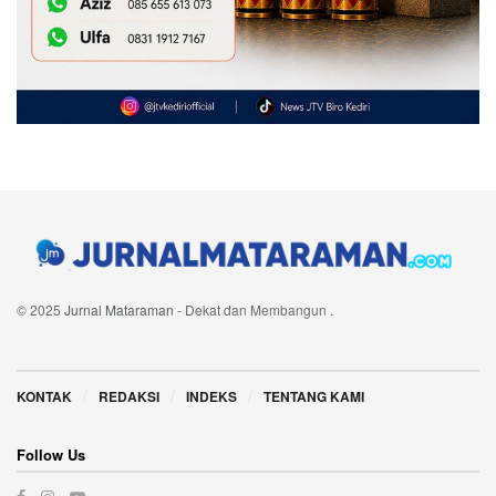
© 2025
Jurnal Mataraman
- Dekat dan Membangun
.
Navigate Site
KONTAK
REDAKSI
INDEKS
TENTANG KAMI
Follow Us