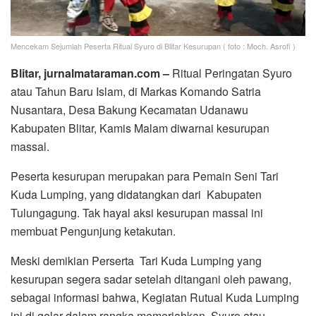
Mencekam Sejumlah Peserta Ritual Syuro di Blitar Kesurupan ( foto : Moch. Asrofi )
Blitar, jurnalmataraman.com –
Ritual Peringatan Syuro
atau Tahun Baru Islam, di Markas Komando Satria
Nusantara, Desa Bakung Kecamatan Udanawu
Kabupaten Blitar, Kamis Malam diwarnai kesurupan
massal.
Peserta kesurupan merupakan para Pemain Seni Tari
Kuda Lumping, yang didatangkan dari Kabupaten
Tulungagung. Tak hayal aksi kesurupan massal ini
membuat Pengunjung ketakutan.
Meski demikian Perserta Tari Kuda Lumping yang
kesurupan segera sadar setelah ditangani oleh pawang,
sebagai informasi bahwa, Kegiatan Rutual Kuda Lumping
ini di gelar dalam rangka memeriahkan Syuro atau