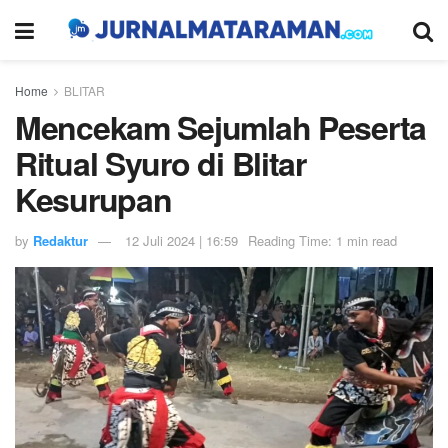
Home
BLITAR
Mencekam Sejumlah Peserta
Ritual Syuro di Blitar
Kesurupan
by
Redaktur
12 Juli 2024 | 16:59
Reading Time: 1 min read