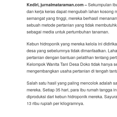
Kediri, jurnalmataraman.com –
Sekumpulan ib
dan kerja keras dapat mengubah lahan kosong 
semangat yang tinggi, mereka berhasil menana
sebuah metode pertanian yang tidak membutuhk
sebagai media untuk pertumbuhan tanaman.
Kebun hidroponik yang mereka kelola ini didirik
desa yang sebelumnya tidak dimanfaatkan. Lahan
pertanian dengan bantuan pelatihan tentang pert
Kelompok Wanita Tani Desa Doko tidak hanya se
mengembangkan usaha pertanian di tengah tan
Salah satu hasil yang paling mencolok adalah s
mereka. Setiap 35 hari, para ibu rumah tangga 
diproduksi dari kebun hidroponik mereka. Sayur
13 ribu rupiah per kilogramnya.