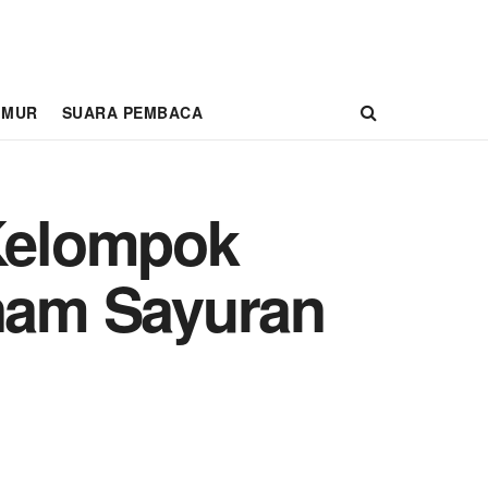
IMUR
SUARA PEMBACA
Kelompok
anam Sayuran