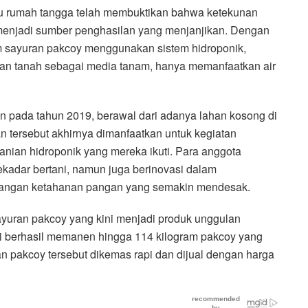
u rumah tangga telah membuktikan bahwa ketekunan
menjadi sumber penghasilan yang menjanjikan. Dengan
m sayuran pakcoy menggunakan sistem hidroponik,
an tanah sebagai media tanam, hanya memanfaatkan air
an pada tahun 2019, berawal dari adanya lahan kosong di
 tersebut akhirnya dimanfaatkan untuk kegiatan
anian hidroponik yang mereka ikuti. Para anggota
kadar bertani, namun juga berinovasi dalam
tangan ketahanan pangan yang semakin mendesak.
ayuran pakcoy yang kini menjadi produk unggulan
ini berhasil memanen hingga 114 kilogram pakcoy yang
an pakcoy tersebut dikemas rapi dan dijual dengan harga