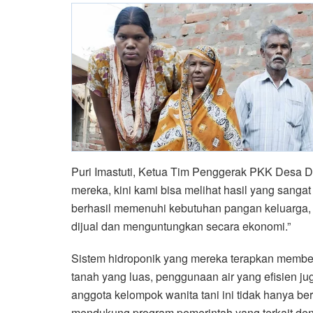
Puri Imastuti, Ketua Tim Penggerak PKK Desa D
mereka, kini kami bisa melihat hasil yang san
berhasil memenuhi kebutuhan pangan keluarga,
dijual dan menguntungkan secara ekonomi.”
Sistem hidroponik yang mereka terapkan membe
tanah yang luas, penggunaan air yang efisien ju
anggota kelompok wanita tani ini tidak hanya be
mendukung program pemerintah yang terkait de