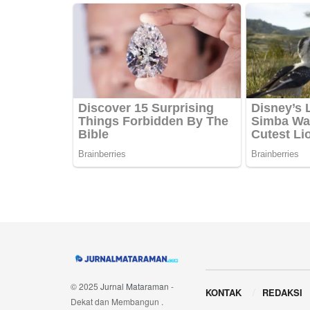
Navigate Site
© 2025
Jurnal Mataraman
-
KONTAK
REDAKSI
Dekat dan Membangun
.