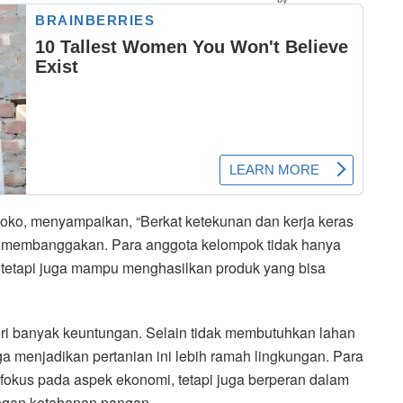
oko, menyampaikan, “Berkat ketekunan dan kerja keras
gat membanggakan. Para anggota kelompok tidak hanya
 tetapi juga mampu menghasilkan produk yang bisa
ri banyak keuntungan. Selain tidak membutuhkan lahan
ga menjadikan pertanian ini lebih ramah lingkungan. Para
rfokus pada aspek ekonomi, tetapi juga berperan dalam
ngan ketahanan pangan.