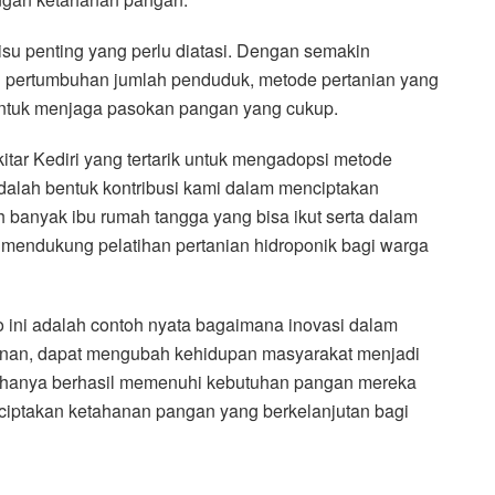
u penting yang perlu diatasi. Dengan semakin
 pertumbuhan jumlah penduduk, metode pertanian yang
t untuk menjaga pasokan pangan yang cukup.
itar Kediri yang tertarik untuk mengadopsi metode
i adalah bentuk kontribusi kami dalam menciptakan
h banyak ibu rumah tangga yang bisa ikut serta dalam
gat mendukung pelatihan pertanian hidroponik bagi warga
 ini adalah contoh nyata bagaimana inovasi dalam
kunan, dapat mengubah kehidupan masyarakat menjadi
dak hanya berhasil memenuhi kebutuhan pangan mereka
menciptakan ketahanan pangan yang berkelanjutan bagi