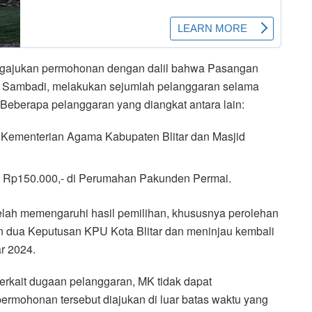
gajukan permohonan dengan dalil bahwa Pasangan
u Sambadi, melakukan sejumlah pelanggaran selama
eberapa pelanggaran yang diangkat antara lain:
d Kementerian Agama Kabupaten Blitar dan Masjid
i Rp150.000,- di Perumahan Pakunden Permai.
elah memengaruhi hasil pemilihan, khususnya perolehan
 dua Keputusan KPU Kota Blitar dan meninjau kembali
ar 2024.
erkait dugaan pelanggaran, MK tidak dapat
mohonan tersebut diajukan di luar batas waktu yang