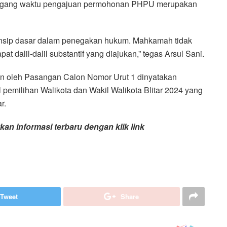
enggang waktu pengajuan permohonan PHPU merupakan
insip dasar dalam penegakan hukum. Mahkamah tidak
t dalil-dalil substantif yang diajukan,” tegas Arsul Sani.
an oleh Pasangan Calon Nomor Urut 1 dinyatakan
pemilihan Walikota dan Wakil Walikota Blitar 2024 yang
r.
an informasi terbaru dengan klik link
Tweet
Share