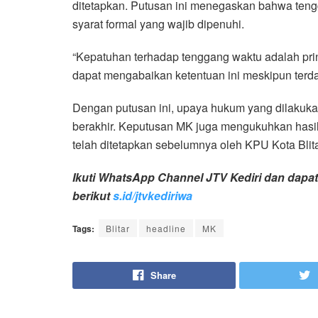
ditetapkan. Putusan ini menegaskan bahwa t
syarat formal yang wajib dipenuhi.
“Kepatuhan terhadap tenggang waktu adalah pr
dapat mengabaikan ketentuan ini meskipun terdapa
Dengan putusan ini, upaya hukum yang dilakuk
berakhir. Keputusan MK juga mengukuhkan hasil 
telah ditetapkan sebelumnya oleh KPU Kota Blita
Ikuti WhatsApp Channel JTV Kediri dan dapatk
berikut
s.id/jtvkediriwa
Tags:
Blitar
headline
MK
Share