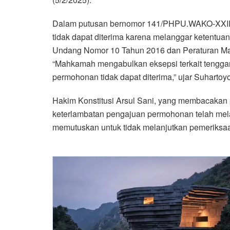
Dalam putusan bernomor 141/PHPU.WAKO-XXIII
tidak dapat diterima karena melanggar ketentu
Undang Nomor 10 Tahun 2016 dan Peraturan Ma
“Mahkamah mengabulkan eksepsi terkait tengg
permohonan tidak dapat diterima,” ujar Suhartoyo
Hakim Konstitusi Arsul Sani, yang membacaka
keterlambatan pengajuan permohonan telah mela
memutuskan untuk tidak melanjutkan pemeriks