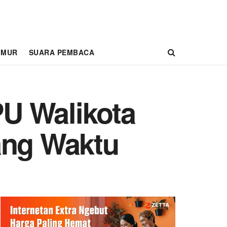
IMUR
SUARA PEMBACA
U Walikota
ang Waktu