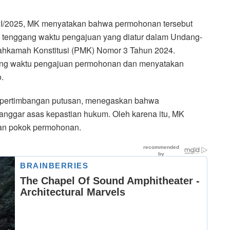
/2025, MK menyatakan bahwa permohonan tersebut
an tenggang waktu pengajuan yang diatur dalam Undang-
hkamah Konstitusi (PMK) Nomor 3 Tahun 2024.
ang waktu pengajuan permohonan dan menyatakan
.
n pertimbangan putusan, menegaskan bahwa
nggar asas kepastian hukum. Oleh karena itu, MK
aan pokok permohonan.