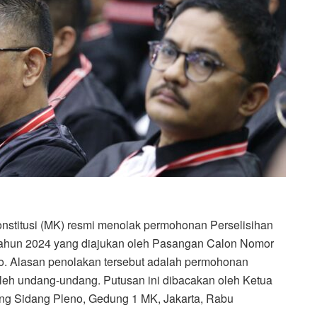
stitusi (MK) resmi menolak permohonan Perselisihan
Tahun 2024 yang diajukan oleh Pasangan Calon Nomor
o. Alasan penolakan tersebut adalah permohonan
oleh undang-undang. Putusan ini dibacakan oleh Ketua
ng Sidang Pleno, Gedung 1 MK, Jakarta, Rabu