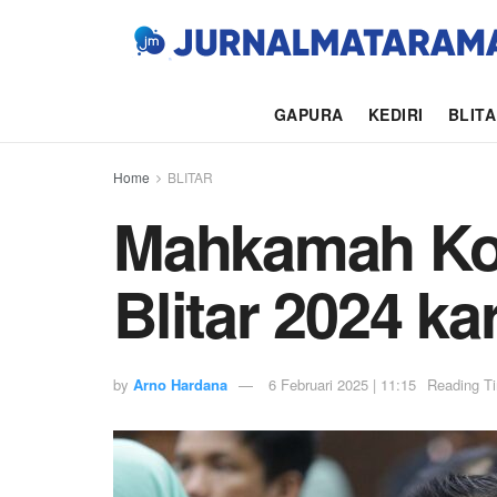
GAPURA
KEDIRI
BLIT
Home
BLITAR
Mahkamah Kon
Blitar 2024 k
by
Arno Hardana
6 Februari 2025 | 11:15
Reading Ti