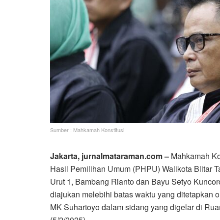
Sumber : Mahkamah Konstitusi
Jakarta, jurnalmataraman.com –
Mahkamah Kon
Hasil Pemilihan Umum (PHPU) Walikota Blitar 
Urut 1, Bambang Rianto dan Bayu Setyo Kuncor
diajukan melebihi batas waktu yang ditetapkan 
MK Suhartoyo dalam sidang yang digelar di Rua
(5/2/2025).