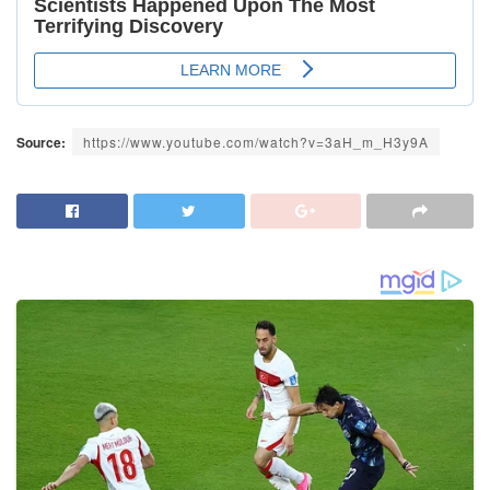
Source:
https://www.youtube.com/watch?v=3aH_m_H3y9A