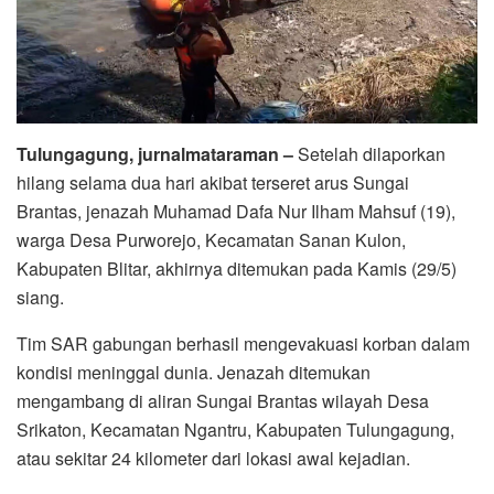
Tulungagung, jurnalmataraman –
Setelah dilaporkan
hilang selama dua hari akibat terseret arus Sungai
Brantas, jenazah Muhamad Dafa Nur Ilham Mahsuf (19),
warga Desa Purworejo, Kecamatan Sanan Kulon,
Kabupaten Blitar, akhirnya ditemukan pada Kamis (29/5)
siang.
Tim SAR gabungan berhasil mengevakuasi korban dalam
kondisi meninggal dunia. Jenazah ditemukan
mengambang di aliran Sungai Brantas wilayah Desa
Srikaton, Kecamatan Ngantru, Kabupaten Tulungagung,
atau sekitar 24 kilometer dari lokasi awal kejadian.