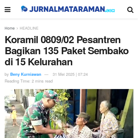
Home
HEADLINE
Koramil 0809/02 Pesantren
Bagikan 135 Paket Sembako
di 15 Kelurahan
by
Beny Kurniawan
31 Mei 2025 | 07:24
Reading Time: 2 mins read