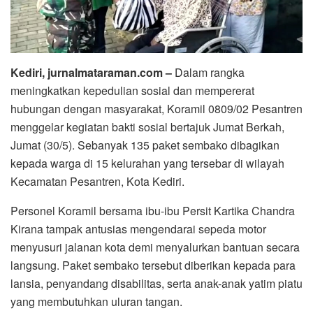
Kediri, jurnalmataraman.com –
Dalam rangka
meningkatkan kepedulian sosial dan mempererat
hubungan dengan masyarakat, Koramil 0809/02 Pesantren
menggelar kegiatan bakti sosial bertajuk Jumat Berkah,
Jumat (30/5). Sebanyak 135 paket sembako dibagikan
kepada warga di 15 kelurahan yang tersebar di wilayah
Kecamatan Pesantren, Kota Kediri.
Personel Koramil bersama ibu-ibu Persit Kartika Chandra
Kirana tampak antusias mengendarai sepeda motor
menyusuri jalanan kota demi menyalurkan bantuan secara
langsung. Paket sembako tersebut diberikan kepada para
lansia, penyandang disabilitas, serta anak-anak yatim piatu
yang membutuhkan uluran tangan.