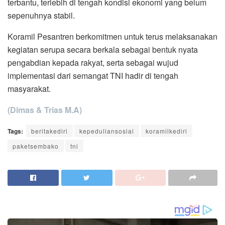
terbantu, terlebih di tengah kondisi ekonomi yang belum
sepenuhnya stabil.
Koramil Pesantren berkomitmen untuk terus melaksanakan
kegiatan serupa secara berkala sebagai bentuk nyata
pengabdian kepada rakyat, serta sebagai wujud
implementasi dari semangat TNI hadir di tengah
masyarakat.
(Dimas & Trias M.A)
Tags:
beritakediri
kepeduliansosial
koramilkediri
paketsembako
tni