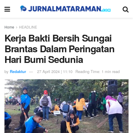
Home
HEADLINE
Kerja Bakti Bersih Sungai
Brantas Dalam Peringatan
Hari Bumi Sedunia
by
Redaktur
27 April 2024 | 11:10
Reading Time: 1 min read