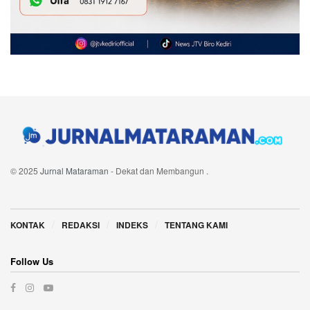
© 2025
Jurnal Mataraman
- Dekat dan Membangun
.
Navigate Site
KONTAK
REDAKSI
INDEKS
TENTANG KAMI
Follow Us