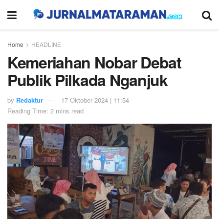
Home
HEADLINE
Kemeriahan Nobar Debat
Publik Pilkada Nganjuk
by
Redaktur
17 Oktober 2024 | 11:54
Reading Time: 2 mins read