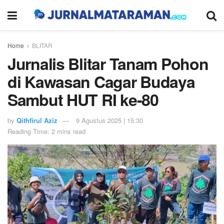
Home
BLITAR
Jurnalis Blitar Tanam Pohon
di Kawasan Cagar Budaya
Sambut HUT RI ke-80
by
Qithfirul Aziz
9 Agustus 2025 | 15:30
Reading Time: 2 mins read