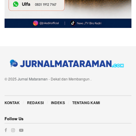
© 2025
Jurnal Mataraman
- Dekat dan Membangun
.
Navigate Site
KONTAK
REDAKSI
INDEKS
TENTANG KAMI
Follow Us