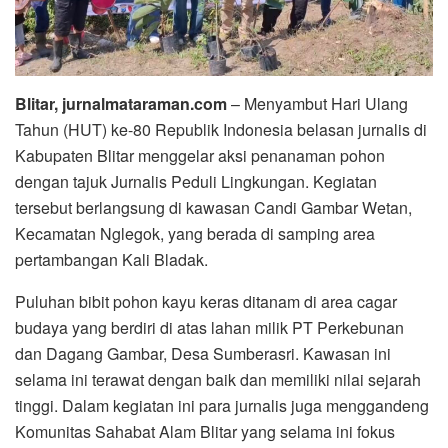
Blitar, jurnalmataraman.com
– Menyambut Hari Ulang
Tahun (HUT) ke-80 Republik Indonesia belasan jurnalis di
Kabupaten Blitar menggelar aksi penanaman pohon
dengan tajuk Jurnalis Peduli Lingkungan. Kegiatan
tersebut berlangsung di kawasan Candi Gambar Wetan,
Kecamatan Nglegok, yang berada di samping area
pertambangan Kali Bladak.
Puluhan bibit pohon kayu keras ditanam di area cagar
budaya yang berdiri di atas lahan milik PT Perkebunan
dan Dagang Gambar, Desa Sumberasri. Kawasan ini
selama ini terawat dengan baik dan memiliki nilai sejarah
tinggi. Dalam kegiatan ini para jurnalis juga menggandeng
Komunitas Sahabat Alam Blitar yang selama ini fokus