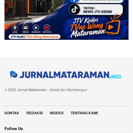
© 2025
Jurnal Mataraman
- Dekat dan Membangun
.
Navigate Site
KONTAK
REDAKSI
INDEKS
TENTANG KAMI
Follow Us