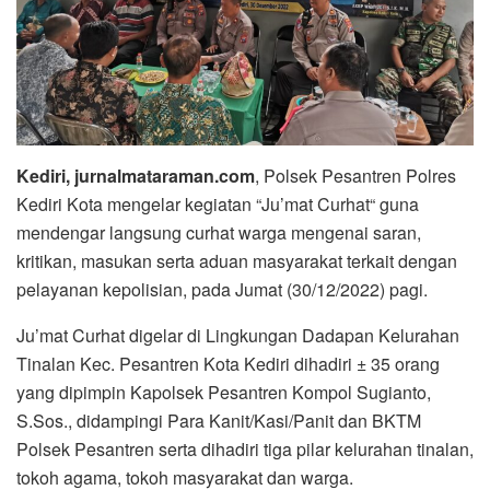
Kediri, jurnalmataraman.com
, Polsek Pesantren Polres
Kediri Kota mengelar kegiatan “Ju’mat Curhat“ guna
mendengar langsung curhat warga mengenai saran,
kritikan, masukan serta aduan masyarakat terkait dengan
pelayanan kepolisian, pada Jumat (30/12/2022) pagi.
Ju’mat Curhat digelar di Lingkungan Dadapan Kelurahan
Tinalan Kec. Pesantren Kota Kediri dihadiri ± 35 orang
yang dipimpin Kapolsek Pesantren Kompol Sugianto,
S.Sos., didampingi Para Kanit/Kasi/Panit dan BKTM
Polsek Pesantren serta dihadiri tiga pilar kelurahan tinalan,
tokoh agama, tokoh masyarakat dan warga.