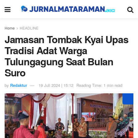
Home
HEADLINE
Jamasan Tombak Kyai Upas
Tradisi Adat Warga
Tulungagung Saat Bulan
Suro
by
Redaktur
19 Juli 2024 | 15:12
Reading Time: 1 min read