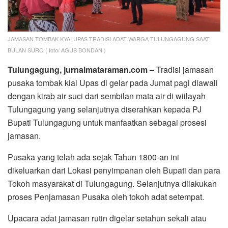
JAMASAN TOMBAK KYAI UPAS TRADISI ADAT WARGA TULUNGAGUNG SAAT
BULAN SURO ( foto/ AGUS BONDAN )
Tulungagung, jurnalmataraman.com –
Tradisi jamasan
pusaka tombak kiai Upas di gelar pada Jumat pagi diawali
dengan kirab air suci dari sembilan mata air di wiilayah
Tulungagung yang selanjutnya diserahkan kepada PJ
Bupati Tulungagung untuk manfaatkan sebagai prosesi
jamasan.
Pusaka yang telah ada sejak Tahun 1800-an ini
dikeluarkan dari Lokasi penyimpanan oleh Bupati dan para
Tokoh masyarakat di Tulungagung. Selanjutnya dilakukan
proses Penjamasan Pusaka oleh tokoh adat setempat.
Upacara adat jamasan rutin digelar setahun sekali atau