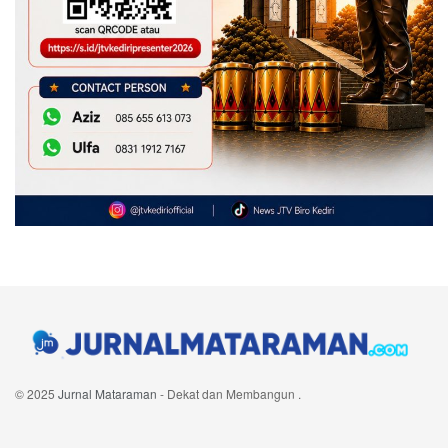
© 2025
Jurnal Mataraman
- Dekat dan Membangun
.
Navigate Site